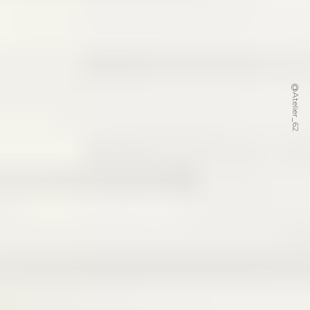
@Atelier_62